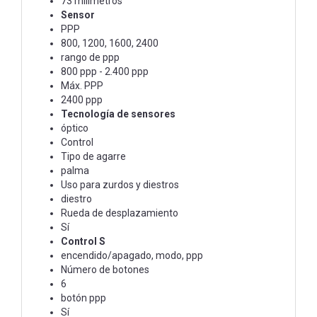
73 milímetros
Sensor
PPP
800, 1200, 1600, 2400
rango de ppp
800 ppp - 2.400 ppp
Máx. PPP
2400 ppp
Tecnología de sensores
óptico
Control
Tipo de agarre
palma
Uso para zurdos y diestros
diestro
Rueda de desplazamiento
Sí
Control S
encendido/apagado, modo, ppp
Número de botones
6
botón ppp
Sí