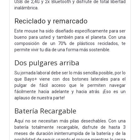
USB de 2,4G y 2x Bluetooth y disfrute de total libertad
inalámbrica.
Reciclado y remarcado
Este mouse ha sido diseñado específicamente para ser
bueno para usted y también para el planeta. Con una
composición de un 70% de plásticos reciclados, te
permite vivir tu día de una forma más sostenible.
Dos pulgares arriba
Su jornada laboral debe ser lo más sencilla posible, por lo
que Bayo+ viene con dos botones laterales para el
pulgar de fácil acceso que le permiten navegar
fácilmente hacia adelante y hacia atrás. ¡Eso es un
aplauso de nuestra parte!
Batería Recargable
Aquí no se necesitan más pilas desechables. Con una
batería totalmente recargable, disfrute de hasta 3
meses de duración ininterrumpida de la batería y de la
posibilidad de seguir usando el mouse mientras lo carga