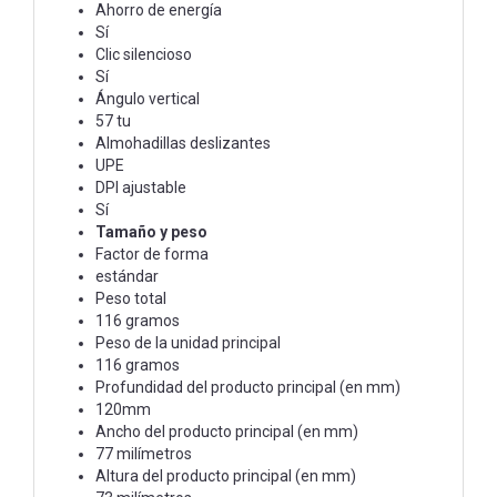
Ahorro de energía
Sí
Clic silencioso
Sí
Ángulo vertical
57 tu
Almohadillas deslizantes
UPE
DPI ajustable
Sí
Tamaño y peso
Factor de forma
estándar
Peso total
116 gramos
Peso de la unidad principal
116 gramos
Profundidad del producto principal (en mm)
120mm
Ancho del producto principal (en mm)
77 milímetros
Altura del producto principal (en mm)