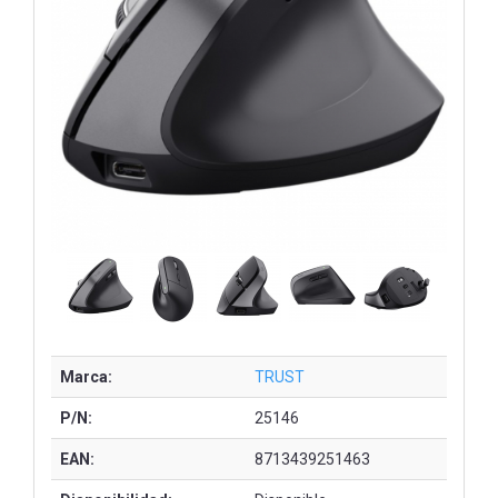
Marca:
TRUST
P/N:
25146
EAN:
8713439251463