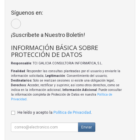
Síguenos en:
¡Suscríbete a Nuestro Boletín!
INFORMACIÓN BÁSICA SOBRE
PROTECCIÓN DE DATOS
Responsable
: TCI GALICIA CONSULTORIA INFORMATICA, S.L.
Finalidad
: Responder las consultas planteadas por el usuario y enviarle la
información solicitada;
Legitimación
: Consentimiento del usuario;
Destinatarios
: Solo se realizan cesiones si existe una obligación legal;
Derechos
: Acceder, rectificar y suprimir, así como otros derechos, como se
indica en la información adicional;
Información Adicional
: Puede consultar
la información completa de Protección de Datos en nuestra
Política de
Privacidad
.
He leído y acepto la
Política de Privacidad
.
Enviar