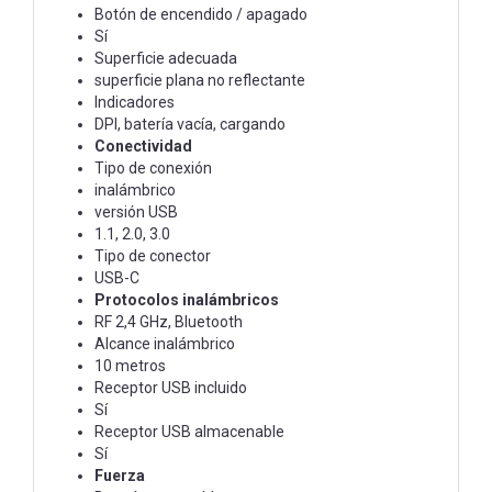
Botón de encendido / apagado
Sí
Superficie adecuada
superficie plana no reflectante
Indicadores
DPI, batería vacía, cargando
Conectividad
Tipo de conexión
inalámbrico
versión USB
1.1, 2.0, 3.0
Tipo de conector
USB-C
Protocolos inalámbricos
RF 2,4 GHz, Bluetooth
Alcance inalámbrico
10 metros
Receptor USB incluido
Sí
Receptor USB almacenable
Sí
Fuerza