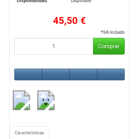
Disponibilidad:
Disponible
45,50 €
*IVA Incluido
Comprar
5 - 5
W
Características