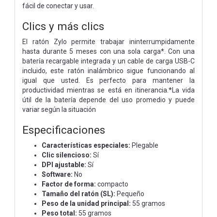
fácil de conectar y usar.
Clics y más clics
El ratón Zylo permite trabajar ininterrumpidamente
hasta durante 5 meses con una sola carga*. Con una
batería recargable integrada y un cable de carga USB-C
incluido, este ratón inalámbrico sigue funcionando al
igual que usted. Es perfecto para mantener la
productividad mientras se está en itinerancia.*La vida
útil de la batería depende del uso promedio y puede
variar según la situación
Especificaciones
Características especiales:
Plegable
Clic silencioso:
Sí
DPI ajustable:
Sí
Software:
No
Factor de forma:
compacto
Tamaño del ratón (SL):
Pequeño
Peso de la unidad principal:
55 gramos
Peso total:
55 gramos