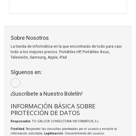
Sobre Nosotros
La tienda de informática en la que encontrarás de todo para casi
todo a los mejores precios. Portátiles HP, Portátiles Asus,
Televisión, Samsung, Apple, iPad
Síguenos en:
¡Suscríbete a Nuestro Boletín!
INFORMACIÓN BÁSICA SOBRE
PROTECCIÓN DE DATOS
Responsable
: TCI GALICIA CONSULTORIA INFORMATICA, S.L.
Finalidad
: Responder las consultas planteadas por el usuario y enviarle la
información solicitada;
Legitimación
: Consentimiento del usuario;