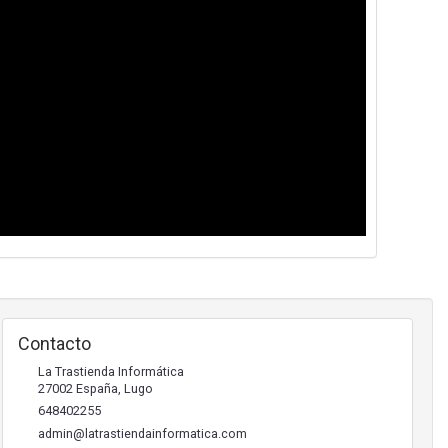
Contacto
La Trastienda Informática
27002
España
,
Lugo
648402255
admin@latrastiendainformatica.com