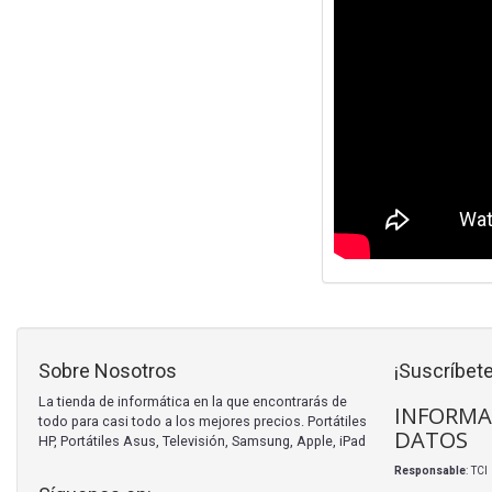
Sobre Nosotros
¡Suscríbete
La tienda de informática en la que encontrarás de
INFORMA
todo para casi todo a los mejores precios. Portátiles
DATOS
HP, Portátiles Asus, Televisión, Samsung, Apple, iPad
Responsable
: TC