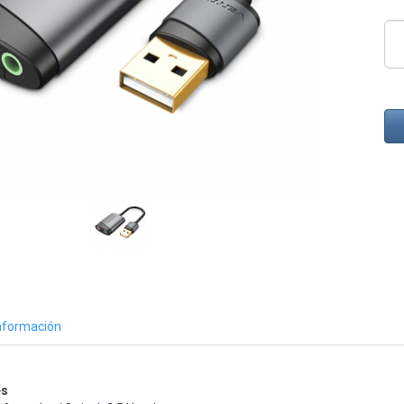
nformación
es