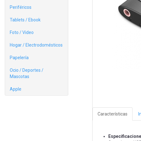
Periféricos
Tablets / Ebook
Foto / Video
Hogar / Electrodomésticos
Papelería
Ocio / Deportes /
Mascotas
Apple
Características
I
Especificacion