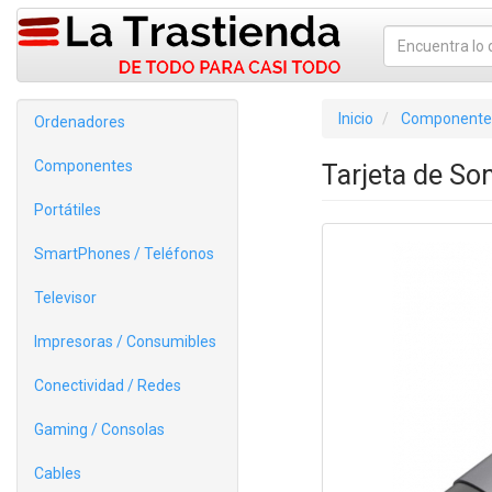
Inicio
Componente
Ordenadores
Componentes
Tarjeta de S
Portátiles
SmartPhones / Teléfonos
Televisor
Impresoras / Consumibles
Conectividad / Redes
Gaming / Consolas
Cables