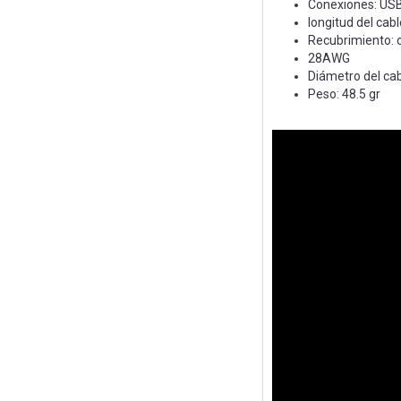
Conexiones: USB
longitud del cab
Recubrimiento: 
28AWG
Diámetro del ca
Peso: 48.5 gr