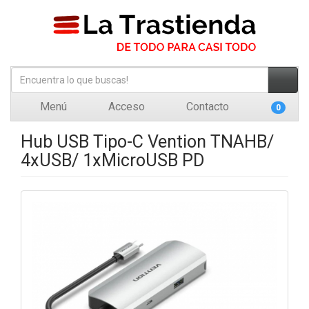
Menú
Acceso
Contacto
0
Hub USB Tipo-C Vention TNAHB/
4xUSB/ 1xMicroUSB PD