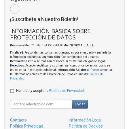
¡Suscríbete a Nuestro Boletín!
INFORMACIÓN BÁSICA SOBRE
PROTECCIÓN DE DATOS
Responsable
: TCI GALICIA CONSULTORIA INFORMATICA, S.L.
Finalidad
: Responder las consultas planteadas por el usuario y enviarle la
información solicitada;
Legitimación
: Consentimiento del usuario;
Destinatarios
: Solo se realizan cesiones si existe una obligación legal;
Derechos
: Acceder, rectificar y suprimir, así como otros derechos, como se
indica en la información adicional;
Información Adicional
: Puede consultar
la información completa de Protección de Datos en nuestra
Política de
Privacidad
.
He leído y acepto la
Política de Privacidad
.
Enviar
Contacto
Información Legal
Política Privacidad
Política de Cookies