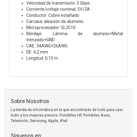
Velocidad de transmisión: 5 Gbps
Corriente/voltaje nominal: 5V/2A
Conductor: Cobre estañado
Carcasa: aleación de aluminio.
Microprocesador: GL3510
Blindaje: Lámina de aluminio+Metal
trenzado+GND
CAE: 34AWG+26AWG
DE: 4,2 mm
Longitud: 0,15 m
Sobre Nosotros
La tienda de informática en la que encontrarás de todo para casi
todo a los mejores precios. Portátiles HP, Portátiles Asus,
Televisión, Samsung, Apple, iPad
Síguenos en: