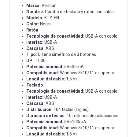
Marca:
Vention
Nombre:
Combo de teclado y ratón con cable
Modelo:
KTY-EN
Color:
Negro
Ratón
Tecnología de conectividad:
USB-A con cable
Interfaz:
USB-A
Carcasa:
ABS
Tipo:
Diseño simétrico de 3 botones
DPI:
1000
Potencia nominal:
5V⎓35mA
Compatibilidad:
Windows 8/10/11 o superior
Longitud del cable:
1,5 m
Teclado
Tecnología de conectividad:
USB-A con cable
Interfaz:
USB-A
Carcasa:
ABS
Distribución:
104 teclas (Inglés)
Duración de teclas:
10 millones de pulsaciones
Potencia nominal:
5V⎓100mA
Compatibilidad:
Windows 8/10/11 o superior
Longitud del cable:
1,5 m