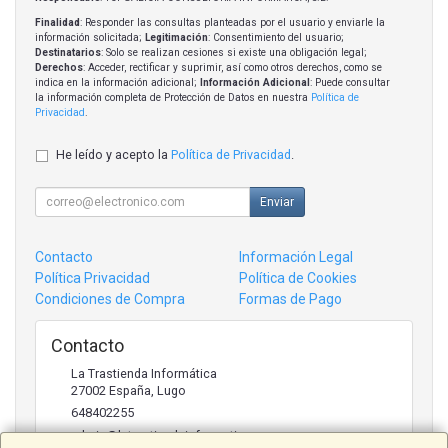
Finalidad
: Responder las consultas planteadas por el usuario y enviarle la
información solicitada;
Legitimación
: Consentimiento del usuario;
Destinatarios
: Solo se realizan cesiones si existe una obligación legal;
Derechos
: Acceder, rectificar y suprimir, así como otros derechos, como se
indica en la información adicional;
Información Adicional
: Puede consultar
la información completa de Protección de Datos en nuestra
Política de
Privacidad
.
He leído y acepto la
Política de Privacidad
.
Enviar
Contacto
Información Legal
Política Privacidad
Política de Cookies
Condiciones de Compra
Formas de Pago
Contacto
La Trastienda Informática
27002
España
,
Lugo
648402255
admin@latrastiendainformatica.com