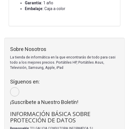
Garantía:
1 año
Embalaje:
Caja a color
Sobre Nosotros
La tienda de informática en la que encontrarás de todo para casi
todo a los mejores precios. Portátiles HP, Portátiles Asus,
Televisión, Samsung, Apple, iPad
Síguenos en:
¡Suscríbete a Nuestro Boletín!
INFORMACIÓN BÁSICA SOBRE
PROTECCIÓN DE DATOS
Responsable
: TCI GALICIA CONSULTORIA INFORMATICA, S.L.