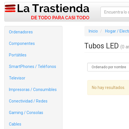
Inicio
Hogar / Elec
Ordenadores
Componentes
Tubos LED
(0 ar
Portátiles
SmartPhones / Teléfonos
Televisor
No hay resultados.
Impresoras / Consumibles
Conectividad / Redes
Gaming / Consolas
Cables