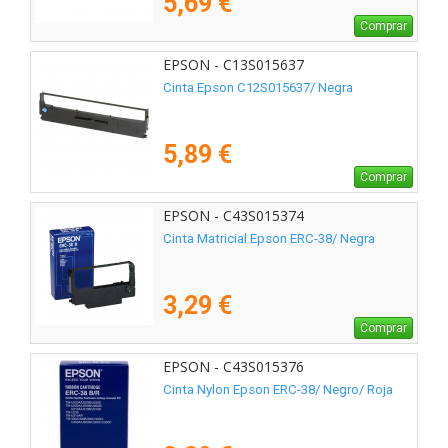
5,69 €
Comprar
EPSON - C13S015637
Cinta Epson C12S015637/ Negra
5,89 €
Comprar
EPSON - C43S015374
Cinta Matricial Epson ERC-38/ Negra
3,29 €
Comprar
EPSON - C43S015376
Cinta Nylon Epson ERC-38/ Negro/ Roja