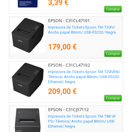
3,39 €
Comprar
EPSON - C31CL47101
Impresora de Tickets Epson TM-T20IV/
Ancho papel 80mm/ USB-RS232/ Negra
179,00 €
Comprar
EPSON - C31CL47102
Impresora de Tickets Epson TM-T20IVEN/
Térmica/ Ancho papel 80mm/ USB-RS232-
Ethernet/ Negra
209,00 €
Comprar
EPSON - C31CJ57112
Impresora de Tickets Epson TM-T88 VII
PS/ Térmica/ Ancho papel 80mm/ USB-
Ethernet/ Negra