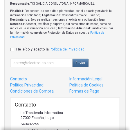
Responsable
: TCI GALICIA CONSULTORIA INFORMATICA, S.L.
Finalidad
: Responder las consultas planteadas por el usuario y enviarle la
información solicitada;
Legitimación
: Consentimiento del usuario;
Destinatarios
: Solo se realizan cesiones si existe una obligación legal;
Derechos
: Acceder, rectificar y suprimir, así como otros derechos, como se
indica en la información adicional;
Información Adicional
: Puede consultar
la información completa de Protección de Datos en nuestra
Política de
Privacidad
.
He leído y acepto la
Política de Privacidad
.
Enviar
Contacto
Información Legal
Política Privacidad
Política de Cookies
Condiciones de Compra
Formas de Pago
Contacto
La Trastienda Informática
27002
España
,
Lugo
648402255