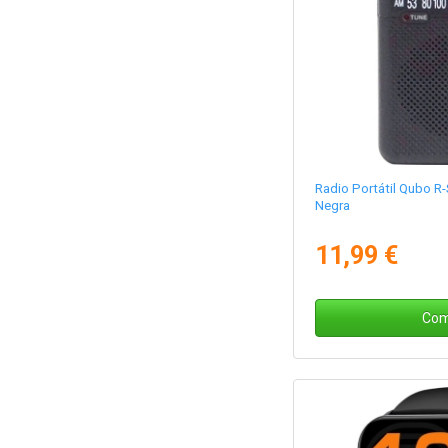
Radio Portátil Qubo R-
Negra
11,99 €
Com