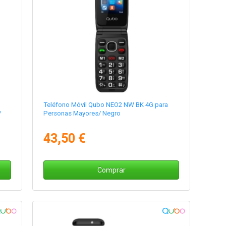
Teléfono Móvil Qubo NEO2 NW BK 4G para
/
Personas Mayores/ Negro
43,50 €
Comprar