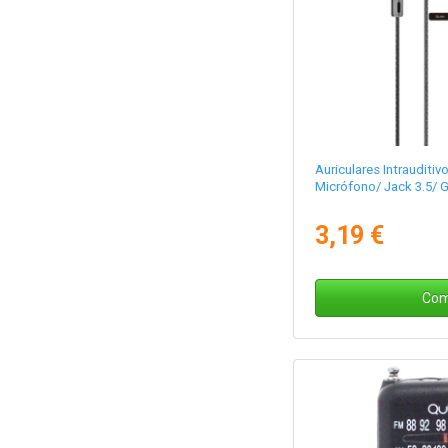
Auriculares Intrauditi
Micrófono/ Jack 3.5/ G
3,19 €
Com