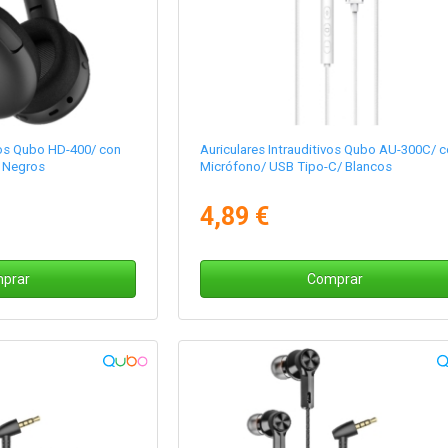
cos Qubo HD-400/ con
Auriculares Intrauditivos Qubo AU-300C/ 
/ Negros
Micrófono/ USB Tipo-C/ Blancos
4,89 €
prar
Comprar