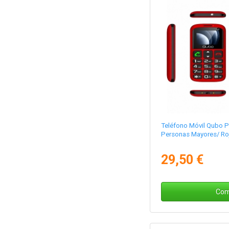
Teléfono Móvil Qubo 
Personas Mayores/ Ro
29,50 €
Com