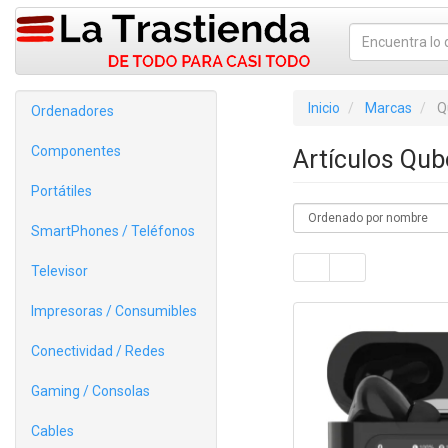
Inicio
Marcas
Q
Ordenadores
Componentes
Artículos Qu
Portátiles
SmartPhones / Teléfonos
Televisor
Impresoras / Consumibles
Conectividad / Redes
Gaming / Consolas
Cables