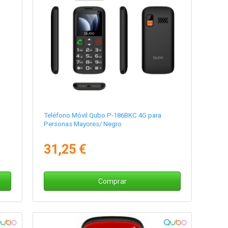
Teléfono Móvil Qubo P-186BKC 4G para
Personas Mayores/ Negro
31,25 €
Comprar