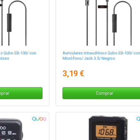
vos Qubo EB-100/ con
Auriculares Intrauditivos Qubo EB-100/ co
rises
Micrófono/ Jack 3.5/ Negros
3,19 €
prar
Comprar