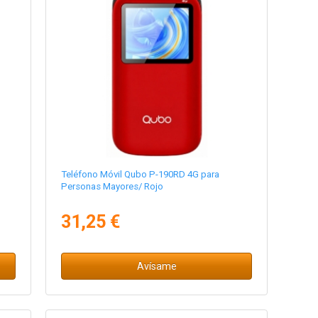
Teléfono Móvil Qubo P-190RD 4G para
Personas Mayores/ Rojo
31,25 €
Avísame