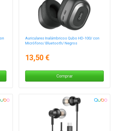
con
Auriculares Inalámbricos Qubo HD-100/ con
Micrófono/ Bluetooth/ Negros
13,50 €
Comprar