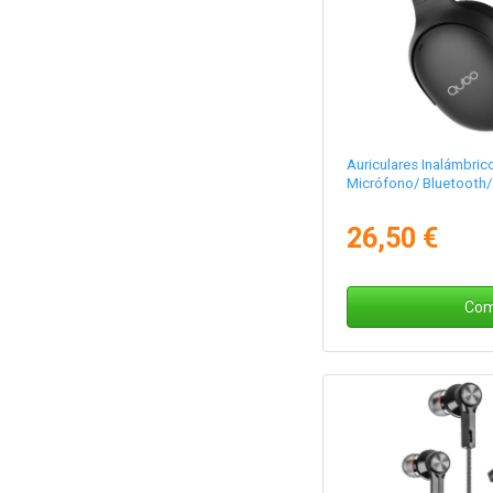
Auriculares Inalámbri
Micrófono/ Bluetooth
26,50 €
Com