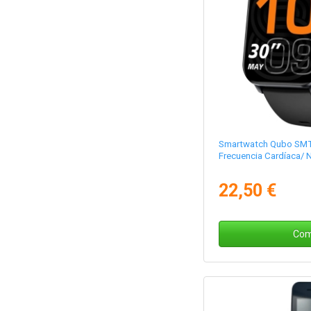
Smartwatch Qubo SMT-
Frecuencia Cardíaca/ 
22,50 €
Com