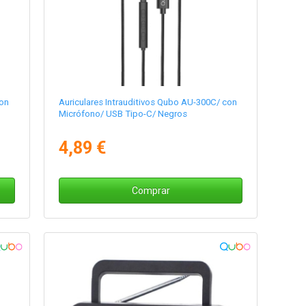
con
Auriculares Intrauditivos Qubo AU-300C/ con
Micrófono/ USB Tipo-C/ Negros
4,89 €
Comprar