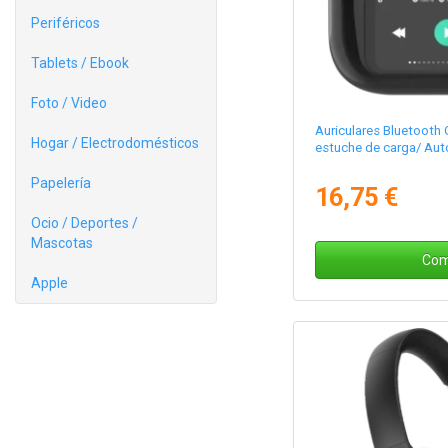
Periféricos
Tablets / Ebook
Foto / Video
Auriculares Bluetoot
Hogar / Electrodomésticos
estuche de carga/ Au
Papelería
16,75 €
Ocio / Deportes /
Mascotas
Com
Apple