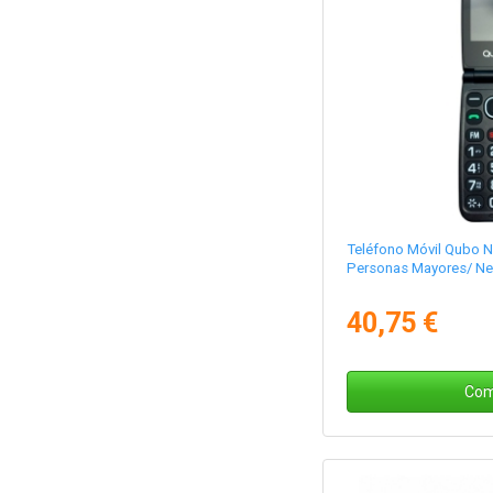
Teléfono Móvil Qubo 
Personas Mayores/ Ne
40,75 €
Com