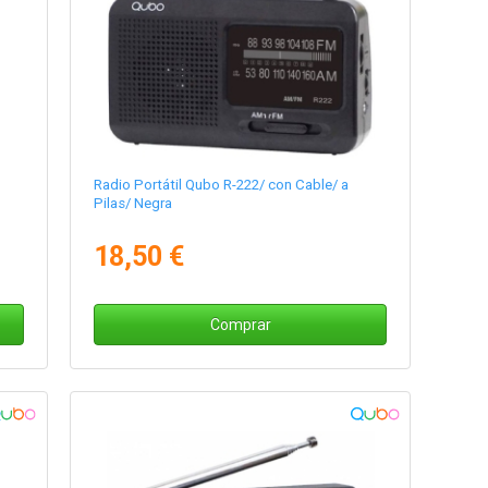
n
Radio Portátil Qubo R-222/ con Cable/ a
Pilas/ Negra
18,50 €
Comprar