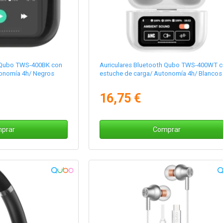
h Qubo TWS-400BK con
Auriculares Bluetooth Qubo TWS-400WT 
tonomía 4h/ Negros
estuche de carga/ Autonomía 4h/ Blancos
16,75 €
prar
Comprar