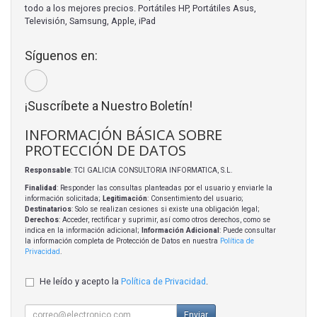
todo a los mejores precios. Portátiles HP, Portátiles Asus,
Televisión, Samsung, Apple, iPad
Síguenos en:
¡Suscríbete a Nuestro Boletín!
INFORMACIÓN BÁSICA SOBRE
PROTECCIÓN DE DATOS
Responsable
: TCI GALICIA CONSULTORIA INFORMATICA, S.L.
Finalidad
: Responder las consultas planteadas por el usuario y enviarle la
información solicitada;
Legitimación
: Consentimiento del usuario;
Destinatarios
: Solo se realizan cesiones si existe una obligación legal;
Derechos
: Acceder, rectificar y suprimir, así como otros derechos, como se
indica en la información adicional;
Información Adicional
: Puede consultar
la información completa de Protección de Datos en nuestra
Política de
Privacidad
.
He leído y acepto la
Política de Privacidad
.
Enviar