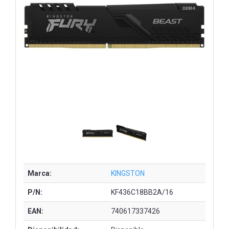
Marca:
KINGSTON
P/N:
KF436C18BB2A/16
EAN:
740617337426