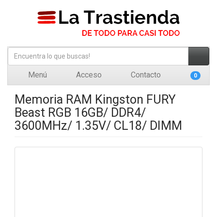
Menú
Acceso
Contacto
0
Memoria RAM Kingston FURY
Beast RGB 16GB/ DDR4/
3600MHz/ 1.35V/ CL18/ DIMM