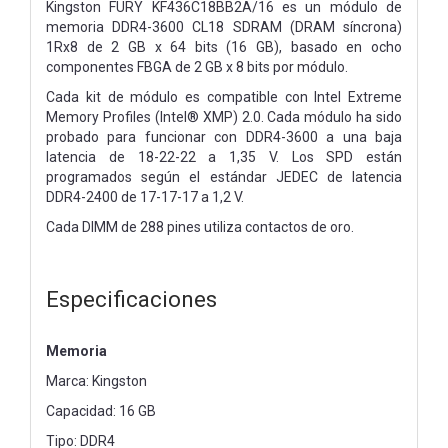
Kingston FURY KF436C18BB2A/16 es un módulo de
memoria DDR4-3600 CL18 SDRAM (DRAM síncrona)
1Rx8 de 2 GB x 64 bits (16 GB), basado en ocho
componentes FBGA de 2 GB x 8 bits por módulo.
Cada kit de módulo es compatible con Intel Extreme
Memory Profiles (Intel® XMP) 2.0. Cada módulo ha sido
probado para funcionar con DDR4-3600 a una baja
latencia de 18-22-22 a 1,35 V. Los SPD están
programados según el estándar JEDEC de latencia
DDR4-2400 de 17-17-17 a 1,2 V.
Cada DIMM de 288 pines utiliza contactos de oro.
Especificaciones
Memoria
Marca: Kingston
Capacidad: 16 GB
Tipo: DDR4