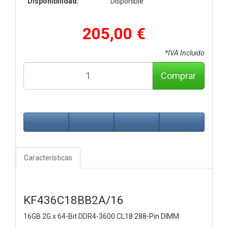
Disponibilidad:
Disponible
205,00 €
*IVA Incluido
Comprar
Características
KF436C18BB2A/16
16GB 2G x 64-Bit
DDR4-3600 CL18 288-Pin DIMM