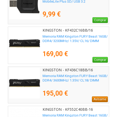
MobileLite Plus SD/ USB 3.2
9,99 €
Comprar
KINGSTON - KF432C16BB/16
Memoria RAM Kingston FURY Beast 16GB/
DDR4/ 3200MHz/ 1.35V/ CL16/ DIMM
169,00 €
Comprar
KINGSTON - KF436C18BB/16
Memoria RAM Kingston FURY Beast 16GB/
DDR4/ 3600MHz/ 1.35V/ CL18/ DIMM
195,00 €
Avísame
KINGSTON - KF552C40BB-16
Memoria RAM Kingston FURY Beast 16GB/