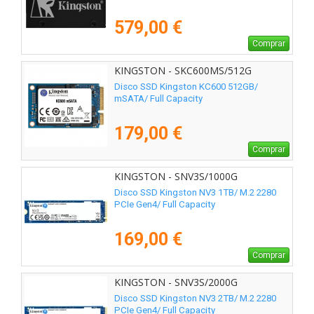
579,00 €
Comprar
KINGSTON - SKC600MS/512G
Disco SSD Kingston KC600 512GB/
mSATA/ Full Capacity
179,00 €
Comprar
KINGSTON - SNV3S/1000G
Disco SSD Kingston NV3 1TB/ M.2 2280
PCIe Gen4/ Full Capacity
169,00 €
Comprar
KINGSTON - SNV3S/2000G
Disco SSD Kingston NV3 2TB/ M.2 2280
PCIe Gen4/ Full Capacity