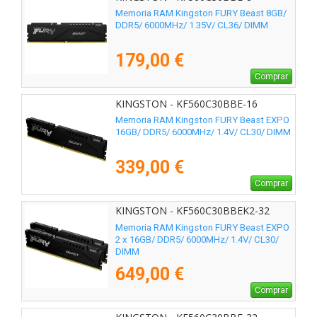
Memoria RAM Kingston FURY Beast 8GB/
DDR5/ 6000MHz/ 1.35V/ CL36/ DIMM
179,00 €
Comprar
KINGSTON - KF560C30BBE-16
Memoria RAM Kingston FURY Beast EXPO
16GB/ DDR5/ 6000MHz/ 1.4V/ CL30/ DIMM
339,00 €
Comprar
KINGSTON - KF560C30BBEK2-32
Memoria RAM Kingston FURY Beast EXPO
2 x 16GB/ DDR5/ 6000MHz/ 1.4V/ CL30/
DIMM
649,00 €
Comprar