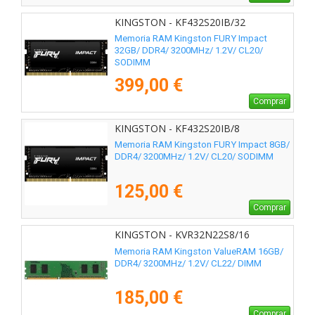
KINGSTON - KF432S20IB/32
Memoria RAM Kingston FURY Impact
32GB/ DDR4/ 3200MHz/ 1.2V/ CL20/
SODIMM
399,00 €
Comprar
KINGSTON - KF432S20IB/8
Memoria RAM Kingston FURY Impact 8GB/
DDR4/ 3200MHz/ 1.2V/ CL20/ SODIMM
125,00 €
Comprar
KINGSTON - KVR32N22S8/16
Memoria RAM Kingston ValueRAM 16GB/
DDR4/ 3200MHz/ 1.2V/ CL22/ DIMM
185,00 €
Comprar