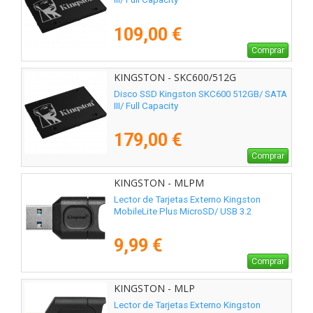
109,00 €
Comprar
KINGSTON - SKC600/512G
Disco SSD Kingston SKC600 512GB/ SATA
III/ Full Capacity
179,00 €
Comprar
KINGSTON - MLPM
Lector de Tarjetas Externo Kingston
MobileLite Plus MicroSD/ USB 3.2
9,99 €
Comprar
KINGSTON - MLP
Lector de Tarjetas Externo Kingston