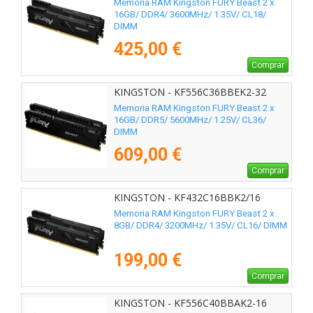
Memoria RAM Kingston FURY Beast 2 x
16GB/ DDR4/ 3600MHz/ 1.35V/ CL18/
DIMM
425,00 €
Comprar
KINGSTON - KF556C36BBEK2-32
Memoria RAM Kingston FURY Beast 2 x
16GB/ DDR5/ 5600MHz/ 1.25V/ CL36/
DIMM
609,00 €
Comprar
KINGSTON - KF432C16BBK2/16
Memoria RAM Kingston FURY Beast 2 x
8GB/ DDR4/ 3200MHz/ 1.35V/ CL16/ DIMM
199,00 €
Comprar
KINGSTON - KF556C40BBAK2-16