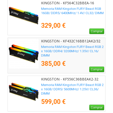
KINGSTON - KF564C32BBEA-16
Memoria RAM Kingston FURY Beast RGB
16GB/ DDR5/ 6400MHz/ 1.4V/ CL32/ DIMM
329,00 €
Comprar
KINGSTON - KF432C16BB12AK2/32
Memoria RAM Kingston FURY Beast RGB 2
x 16GB/ DDR4/ 3200MHz/ 1.35V/ CL16/
DIMM
385,00 €
Comprar
KINGSTON - KF556C36BBEAK2-32
Memoria RAM Kingston FURY Beast RGB 2
x 16GB/ DDR5/ 5600MHz/ 1.25V/ CL36/
DIMM
599,00 €
Comprar