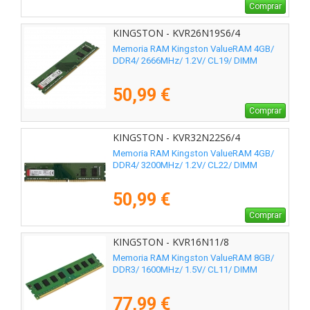
Comprar
KINGSTON - KVR26N19S6/4
Memoria RAM Kingston ValueRAM 4GB/
DDR4/ 2666MHz/ 1.2V/ CL19/ DIMM
50,99 €
Comprar
KINGSTON - KVR32N22S6/4
Memoria RAM Kingston ValueRAM 4GB/
DDR4/ 3200MHz/ 1.2V/ CL22/ DIMM
50,99 €
Comprar
KINGSTON - KVR16N11/8
Memoria RAM Kingston ValueRAM 8GB/
DDR3/ 1600MHz/ 1.5V/ CL11/ DIMM
77,99 €