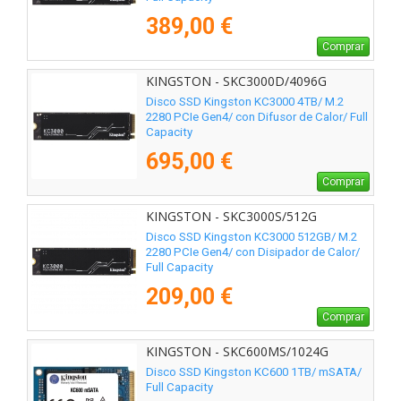
389,00 €
Comprar
KINGSTON - SKC3000D/4096G
Disco SSD Kingston KC3000 4TB/ M.2
2280 PCIe Gen4/ con Difusor de Calor/ Full
Capacity
695,00 €
Comprar
KINGSTON - SKC3000S/512G
Disco SSD Kingston KC3000 512GB/ M.2
2280 PCIe Gen4/ con Disipador de Calor/
Full Capacity
209,00 €
Comprar
KINGSTON - SKC600MS/1024G
Disco SSD Kingston KC600 1TB/ mSATA/
Full Capacity