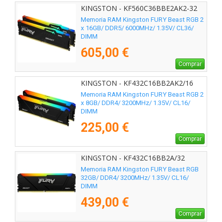
KINGSTON - KF560C36BBE2AK2-32
Memoria RAM Kingston FURY Beast RGB 2
x 16GB/ DDR5/ 6000MHz/ 1.35V/ CL36/
DIMM
605,00 €
Comprar
KINGSTON - KF432C16BB2AK2/16
Memoria RAM Kingston FURY Beast RGB 2
x 8GB/ DDR4/ 3200MHz/ 1.35V/ CL16/
DIMM
225,00 €
Comprar
KINGSTON - KF432C16BB2A/32
Memoria RAM Kingston FURY Beast RGB
32GB/ DDR4/ 3200MHz/ 1.35V/ CL16/
DIMM
439,00 €
Comprar