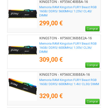
KINGSTON - KF556C40BBA-16
Memoria RAM Kingston FURY Beast RGB
16GB/ DDR5/ 5600MHz/ 1.25V/ CL40/
DIMM
299,00 €
Comprar
KINGSTON - KF560C36BBE2A-16
Memoria RAM Kingston FURY Beast RGB
16GB/ DDR5/ 6000MHz/ 1.35V/ CL36/
DIMM
309,00 €
Comprar
KINGSTON - KF560C30BBEA-16
Memoria RAM Kingston FURY Beast RGB
16GB/ DDR5/ 6000MHz/ 1.4V/ CL30/ DIMM
329,00 €
Comprar