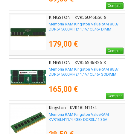
Comprar
KINGSTON - KVR56U46BS6-8
Memoria RAM Kingston ValueRAM 8GB/
DDR5/ 5600MHz/ 1.1V/ CL46/ DIMM
179,00 €
Comprar
KINGSTON - KVR56S46BS6-8
Memoria RAM Kingston ValueRAM 8GB/
DDR5/ 5600MHz/ 1.1V/ CL46/ SODIMM
165,00 €
Comprar
Kingston - KVR16LN11/4
Memoria RAM Kingston ValueRAM
KVR16LN11/4 4GB/ DDR3L/ 1.35V