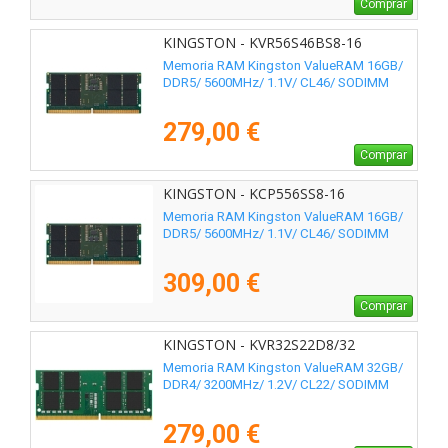
Comprar
KINGSTON - KVR56S46BS8-16
Memoria RAM Kingston ValueRAM 16GB/
DDR5/ 5600MHz/ 1.1V/ CL46/ SODIMM
279,00 €
Comprar
KINGSTON - KCP556SS8-16
Memoria RAM Kingston ValueRAM 16GB/
DDR5/ 5600MHz/ 1.1V/ CL46/ SODIMM
309,00 €
Comprar
KINGSTON - KVR32S22D8/32
Memoria RAM Kingston ValueRAM 32GB/
DDR4/ 3200MHz/ 1.2V/ CL22/ SODIMM
279,00 €