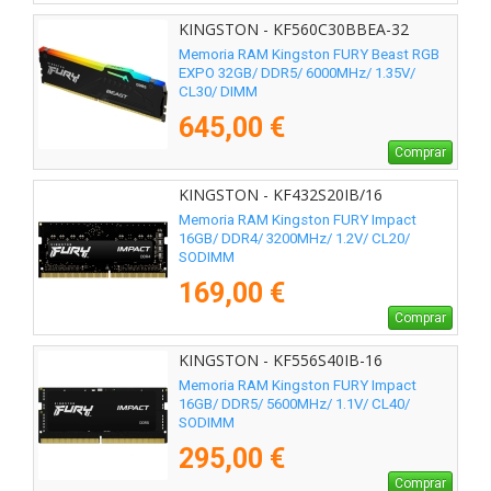
KINGSTON - KF560C30BBEA-32
Memoria RAM Kingston FURY Beast RGB
EXPO 32GB/ DDR5/ 6000MHz/ 1.35V/
CL30/ DIMM
645,00 €
Comprar
KINGSTON - KF432S20IB/16
Memoria RAM Kingston FURY Impact
16GB/ DDR4/ 3200MHz/ 1.2V/ CL20/
SODIMM
169,00 €
Comprar
KINGSTON - KF556S40IB-16
Memoria RAM Kingston FURY Impact
16GB/ DDR5/ 5600MHz/ 1.1V/ CL40/
SODIMM
295,00 €
Comprar