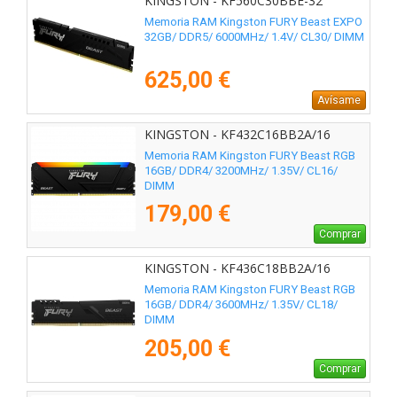
KINGSTON - KF560C30BBE-32
Memoria RAM Kingston FURY Beast EXPO
32GB/ DDR5/ 6000MHz/ 1.4V/ CL30/ DIMM
625,00 €
Avísame
KINGSTON - KF432C16BB2A/16
Memoria RAM Kingston FURY Beast RGB
16GB/ DDR4/ 3200MHz/ 1.35V/ CL16/
DIMM
179,00 €
Comprar
KINGSTON - KF436C18BB2A/16
Memoria RAM Kingston FURY Beast RGB
16GB/ DDR4/ 3600MHz/ 1.35V/ CL18/
DIMM
205,00 €
Comprar