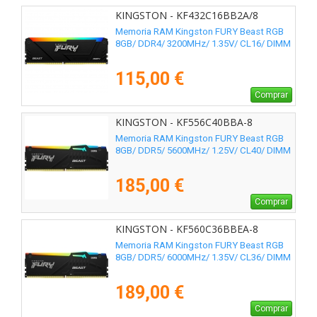
KINGSTON - KF432C16BB2A/8
Memoria RAM Kingston FURY Beast RGB
8GB/ DDR4/ 3200MHz/ 1.35V/ CL16/ DIMM
115,00 €
Comprar
KINGSTON - KF556C40BBA-8
Memoria RAM Kingston FURY Beast RGB
8GB/ DDR5/ 5600MHz/ 1.25V/ CL40/ DIMM
185,00 €
Comprar
KINGSTON - KF560C36BBEA-8
Memoria RAM Kingston FURY Beast RGB
8GB/ DDR5/ 6000MHz/ 1.35V/ CL36/ DIMM
189,00 €
Comprar