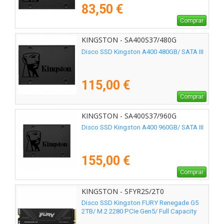
83,50 €
Comprar
KINGSTON - SA400S37/480G
Disco SSD Kingston A400 480GB/ SATA III
115,00 €
Comprar
KINGSTON - SA400S37/960G
Disco SSD Kingston A400 960GB/ SATA III
155,00 €
Comprar
KINGSTON - SFYR2S/2T0
Disco SSD Kingston FURY Renegade G5
2TB/ M.2 2280 PCIe Gen5/ Full Capacity