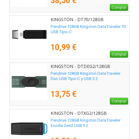
38,50 €
Comprar
KINGSTON - DT70/128GB
Pendrive 128GB Kingston DataTraveler 70
USB Tipo-C
10,99 €
Comprar
KINGSTON - DTDEG2/128GB
Pendrive 128GB Kingston DataTraveler
Duo USB Tipo-C y USB 3.2
13,75 €
Comprar
KINGSTON - DTXG2/128GB
Pendrive 128GB Kingston DataTraveler
Exodia Gen2 USB 3.2