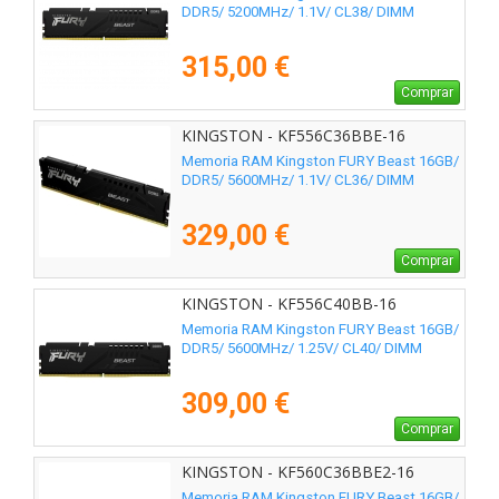
DDR5/ 5200MHz/ 1.1V/ CL38/ DIMM
315,00 €
Comprar
KINGSTON - KF556C36BBE-16
Memoria RAM Kingston FURY Beast 16GB/
DDR5/ 5600MHz/ 1.1V/ CL36/ DIMM
329,00 €
Comprar
KINGSTON - KF556C40BB-16
Memoria RAM Kingston FURY Beast 16GB/
DDR5/ 5600MHz/ 1.25V/ CL40/ DIMM
309,00 €
Comprar
KINGSTON - KF560C36BBE2-16
Memoria RAM Kingston FURY Beast 16GB/