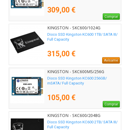
309,00 €
Comprar
KINGSTON - SKC600/1024G
Disco SSD Kingston KC600 1TB/ SATA III/
Full Capacity
315,00 €
Avísame
KINGSTON - SKC600MS/256G
Disco SSD Kingston KC600 256GB/
mSATA/ Full Capacity
105,00 €
Comprar
KINGSTON - SKC600/2048G
Disco SSD Kingston KC600 2TB/ SATA III/
Full Capacity