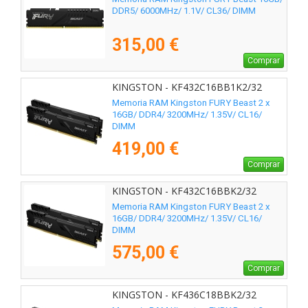
DDR5/ 6000MHz/ 1.1V/ CL36/ DIMM
315,00 €
Comprar
KINGSTON - KF432C16BB1K2/32
Memoria RAM Kingston FURY Beast 2 x
16GB/ DDR4/ 3200MHz/ 1.35V/ CL16/
DIMM
419,00 €
Comprar
KINGSTON - KF432C16BBK2/32
Memoria RAM Kingston FURY Beast 2 x
16GB/ DDR4/ 3200MHz/ 1.35V/ CL16/
DIMM
575,00 €
Comprar
KINGSTON - KF436C18BBK2/32