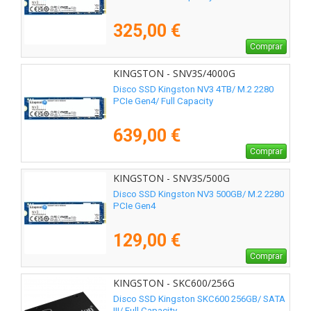
325,00 €
Comprar
KINGSTON - SNV3S/4000G
Disco SSD Kingston NV3 4TB/ M.2 2280
PCIe Gen4/ Full Capacity
639,00 €
Comprar
KINGSTON - SNV3S/500G
Disco SSD Kingston NV3 500GB/ M.2 2280
PCIe Gen4
129,00 €
Comprar
KINGSTON - SKC600/256G
Disco SSD Kingston SKC600 256GB/ SATA
III/ Full Capacity