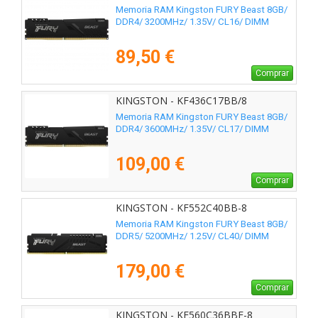
Memoria RAM Kingston FURY Beast 8GB/
DDR4/ 3200MHz/ 1.35V/ CL16/ DIMM
89,50 €
Comprar
KINGSTON - KF436C17BB/8
Memoria RAM Kingston FURY Beast 8GB/
DDR4/ 3600MHz/ 1.35V/ CL17/ DIMM
109,00 €
Comprar
KINGSTON - KF552C40BB-8
Memoria RAM Kingston FURY Beast 8GB/
DDR5/ 5200MHz/ 1.25V/ CL40/ DIMM
179,00 €
Comprar
KINGSTON - KF560C36BBE-8