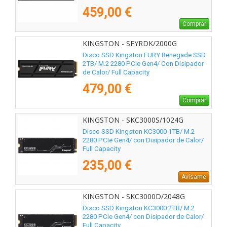
459,00 €
Comprar
KINGSTON - SFYRDK/2000G
Disco SSD Kingston FURY Renegade SSD
2TB/ M.2 2280 PCIe Gen4/ Con Disipador
de Calor/ Full Capacity
479,00 €
Comprar
KINGSTON - SKC3000S/1024G
Disco SSD Kingston KC3000 1TB/ M.2
2280 PCIe Gen4/ con Disipador de Calor/
Full Capacity
235,00 €
Avísame
KINGSTON - SKC3000D/2048G
Disco SSD Kingston KC3000 2TB/ M.2
2280 PCIe Gen4/ con Disipador de Calor/
Full Capacity