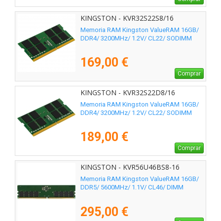
KINGSTON - KVR32S22S8/16
Memoria RAM Kingston ValueRAM 16GB/
DDR4/ 3200MHz/ 1.2V/ CL22/ SODIMM
169,00 €
Comprar
KINGSTON - KVR32S22D8/16
Memoria RAM Kingston ValueRAM 16GB/
DDR4/ 3200MHz/ 1.2V/ CL22/ SODIMM
189,00 €
Comprar
KINGSTON - KVR56U46BS8-16
Memoria RAM Kingston ValueRAM 16GB/
DDR5/ 5600MHz/ 1.1V/ CL46/ DIMM
295,00 €