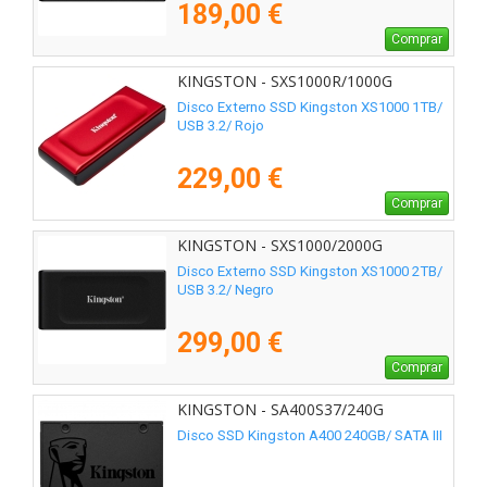
189,00 €
Comprar
KINGSTON - SXS1000R/1000G
Disco Externo SSD Kingston XS1000 1TB/
USB 3.2/ Rojo
229,00 €
Comprar
KINGSTON - SXS1000/2000G
Disco Externo SSD Kingston XS1000 2TB/
USB 3.2/ Negro
299,00 €
Comprar
KINGSTON - SA400S37/240G
Disco SSD Kingston A400 240GB/ SATA III