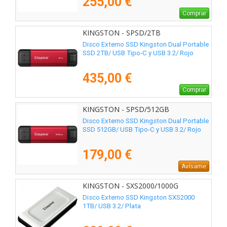
255,00 €
Comprar
KINGSTON - SPSD/2TB
Disco Externo SSD Kingston Dual Portable
SSD 2TB/ USB Tipo-C y USB 3.2/ Rojo
435,00 €
Comprar
KINGSTON - SPSD/512GB
Disco Externo SSD Kingston Dual Portable
SSD 512GB/ USB Tipo-C y USB 3.2/ Rojo
179,00 €
Avísame
KINGSTON - SXS2000/1000G
Disco Externo SSD Kingston SXS2000
1TB/ USB 3.2/ Plata