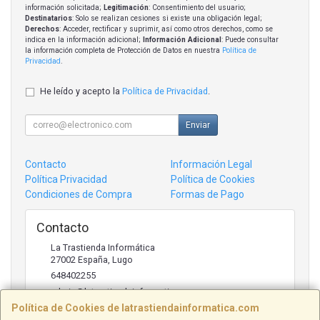
información solicitada;
Legitimación
: Consentimiento del usuario;
Destinatarios
: Solo se realizan cesiones si existe una obligación legal;
Derechos
: Acceder, rectificar y suprimir, así como otros derechos, como se
indica en la información adicional;
Información Adicional
: Puede consultar
la información completa de Protección de Datos en nuestra
Política de
Privacidad
.
He leído y acepto la
Política de Privacidad
.
Enviar
Contacto
Información Legal
Política Privacidad
Política de Cookies
Condiciones de Compra
Formas de Pago
Contacto
La Trastienda Informática
27002
España
,
Lugo
648402255
admin@latrastiendainformatica.com
Política de Cookies de latrastiendainformatica.com