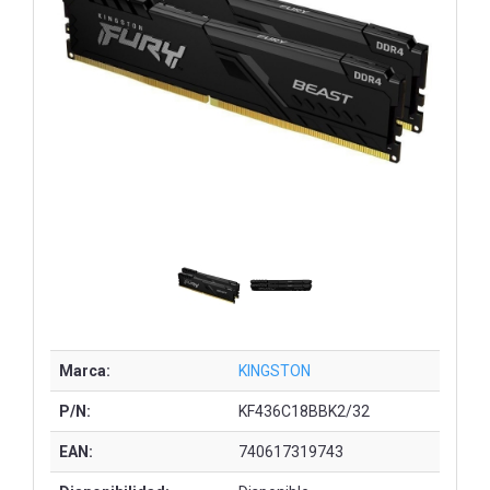
Marca:
KINGSTON
P/N:
KF436C18BBK2/32
EAN:
740617319743