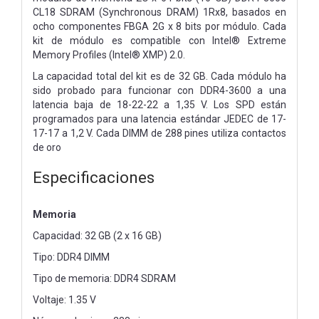
CL18 SDRAM (Synchronous DRAM) 1Rx8,
basados ​​en
ocho componentes FBGA 2G x 8 bits por
módulo. Cada
kit de módulo es compatible con Intel® Extreme
Memory Profiles
(Intel® XMP) 2.0.
La capacidad total del kit es de 32 GB. Cada módulo ha
sido probado para funcionar con DDR4-3600 a una
latencia baja de 18-22-22 a
1,35 V. Los SPD están
programados para una latencia estándar JEDEC de 17-
17-17 a 1,2 V. Cada DIMM de 288 pines utiliza
contactos
de oro
Especificaciones
Memoria
Capacidad: 32 GB (2 x 16 GB)
Tipo: DDR4 DIMM
Tipo de memoria: DDR4 SDRAM
Voltaje: 1.35 V