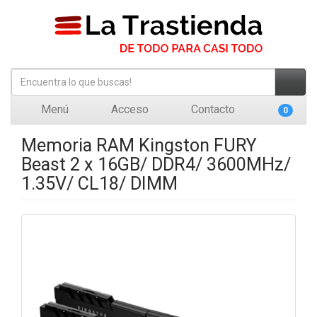
Menú
Acceso
Contacto
0
Memoria RAM Kingston FURY
Beast 2 x 16GB/ DDR4/ 3600MHz/
1.35V/ CL18/ DIMM