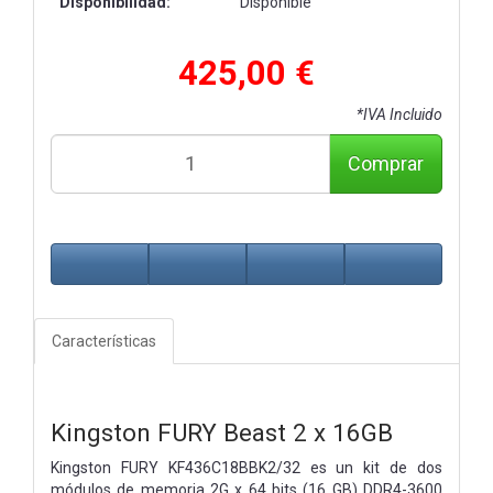
Disponibilidad:
Disponible
425,00 €
*IVA Incluido
Comprar
Características
Kingston FURY Beast 2 x 16GB
Kingston FURY KF436C18BBK2/32 es un kit de dos
módulos de memoria 2G x 64 bits (16 GB) DDR4-3600