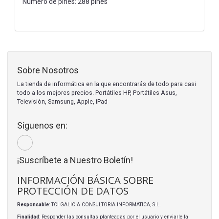
Número de pines: 288 pines
Sobre Nosotros
La tienda de informática en la que encontrarás de todo para casi
todo a los mejores precios. Portátiles HP, Portátiles Asus,
Televisión, Samsung, Apple, iPad
Síguenos en:
¡Suscríbete a Nuestro Boletín!
INFORMACIÓN BÁSICA SOBRE
PROTECCIÓN DE DATOS
Responsable
: TCI GALICIA CONSULTORIA INFORMATICA, S.L.
Finalidad
: Responder las consultas planteadas por el usuario y enviarle la