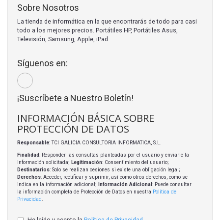
Sobre Nosotros
La tienda de informática en la que encontrarás de todo para casi
todo a los mejores precios. Portátiles HP, Portátiles Asus,
Televisión, Samsung, Apple, iPad
Síguenos en:
¡Suscríbete a Nuestro Boletín!
INFORMACIÓN BÁSICA SOBRE
PROTECCIÓN DE DATOS
Responsable
: TCI GALICIA CONSULTORIA INFORMATICA, S.L.
Finalidad
: Responder las consultas planteadas por el usuario y enviarle la
información solicitada;
Legitimación
: Consentimiento del usuario;
Destinatarios
: Solo se realizan cesiones si existe una obligación legal;
Derechos
: Acceder, rectificar y suprimir, así como otros derechos, como se
indica en la información adicional;
Información Adicional
: Puede consultar
la información completa de Protección de Datos en nuestra
Política de
Privacidad
.
He leído y acepto la
Política de Privacidad
.