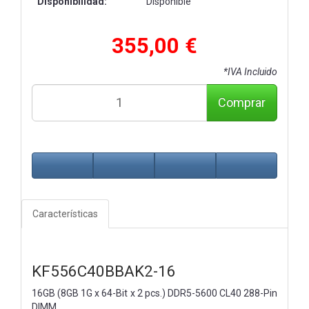
Disponibilidad:
Disponible
355,00 €
*IVA Incluido
Comprar
Características
KF556C40BBAK2-16
16GB (8GB 1G x 64-Bit x 2 pcs.)
DDR5-5600 CL40 288-Pin
DIMM