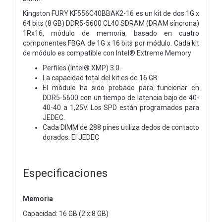
Kingston FURY KF556C40BBAK2-16 es un kit de dos 1G x
64 bits
(8 GB) DDR5-5600 CL40 SDRAM (DRAM síncrona)
1Rx16,
módulo de memoria, basado en cuatro
componentes FBGA de 1G x 16 bits por
módulo. Cada kit
de módulo es compatible con Intel® Extreme Memory
Perfiles (Intel® XMP) 3.0.
La capacidad total del kit es de 16 GB.
El módulo ha sido probado para funcionar en
DDR5-5600 con un tiempo de latencia bajo
de 40-
40-40 a 1,25V. Los SPD están programados para
JEDEC.
Cada DIMM de 288 pines utiliza dedos de contacto
dorados. El JEDEC
Especificaciones
Memoria
Capacidad: 16 GB (2 x 8 GB)