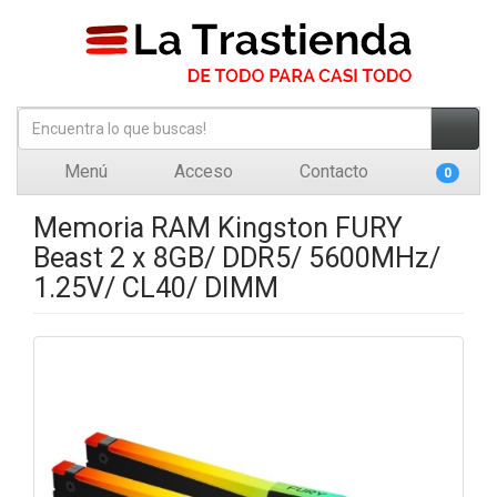
Menú
Acceso
Contacto
0
Memoria RAM Kingston FURY
Beast 2 x 8GB/ DDR5/ 5600MHz/
1.25V/ CL40/ DIMM