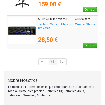
159,00 €
Comprar
STINGER BY WOXTER - GM26-075
Teclado Gaming Mecánico Woxter Stinger
RX 900 K
28,50 €
Comprar
Ant.
01
Sig.
Sobre Nosotros
La tienda de informática en la que encontrarás de todo para casi
todo a los mejores precios. Portátiles HP, Portátiles Asus,
Televisión, Samsung, Apple, iPad