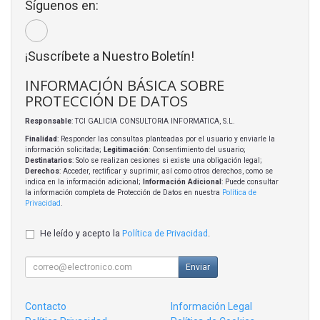
Síguenos en:
¡Suscríbete a Nuestro Boletín!
INFORMACIÓN BÁSICA SOBRE
PROTECCIÓN DE DATOS
Responsable
: TCI GALICIA CONSULTORIA INFORMATICA, S.L.
Finalidad
: Responder las consultas planteadas por el usuario y enviarle la
información solicitada;
Legitimación
: Consentimiento del usuario;
Destinatarios
: Solo se realizan cesiones si existe una obligación legal;
Derechos
: Acceder, rectificar y suprimir, así como otros derechos, como se
indica en la información adicional;
Información Adicional
: Puede consultar
la información completa de Protección de Datos en nuestra
Política de
Privacidad
.
He leído y acepto la
Política de Privacidad
.
Enviar
Contacto
Información Legal